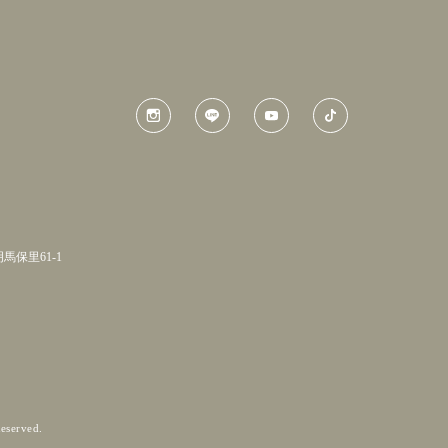
明馬保里61-1
eserved.