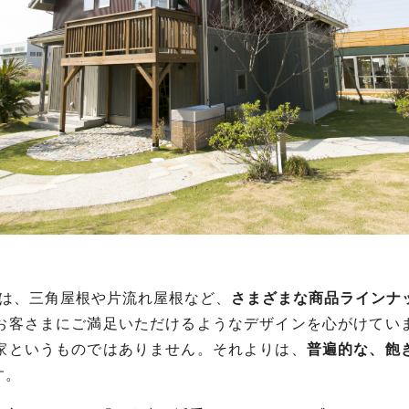
は、三角屋根や片流れ屋根など、
さまざまな商品ラインナ
お客さまにご満足いただけるようなデザインを心がけてい
家というものではありません。それよりは、
普遍的な、飽
す。