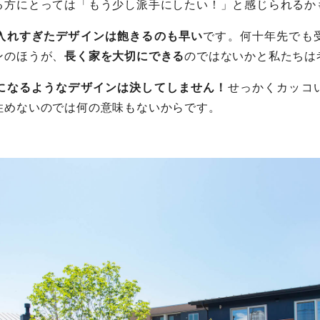
る方にとっては「もう少し派手にしたい！」と感じられるか
入れすぎたデザインは飽きるのも早い
です。何十年先でも
ンのほうが、
長く家を大切にできる
のではないかと私たちは
になるようなデザインは決してしません！
せっかくカッコ
住めないのでは何の意味もないからです。