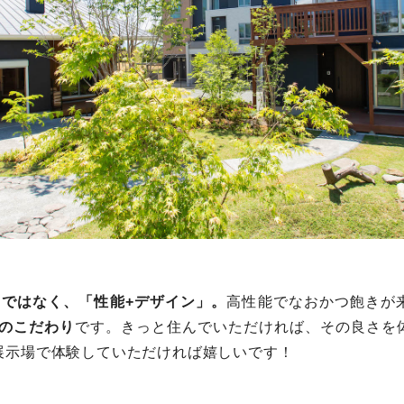
」ではなく、「性能+デザイン」。
高性能でなおかつ飽きが
家のこだわり
です。きっと住んでいただければ、その良さを
展示場で体験していただければ嬉しいです！