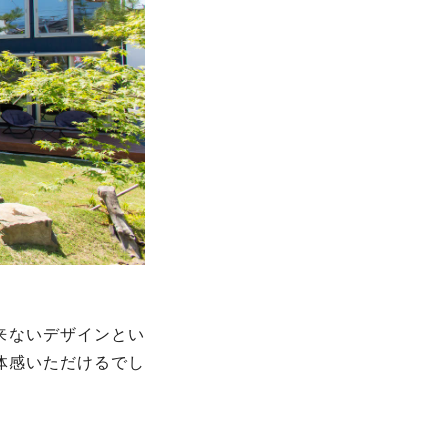
来ないデザインとい
体感いただけるでし