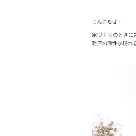
こんにちは！
家づくりのときに
務店の個性が現れ