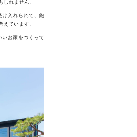
もしれません。
受け入れられて、飽
考えています。
いいお家をつくって