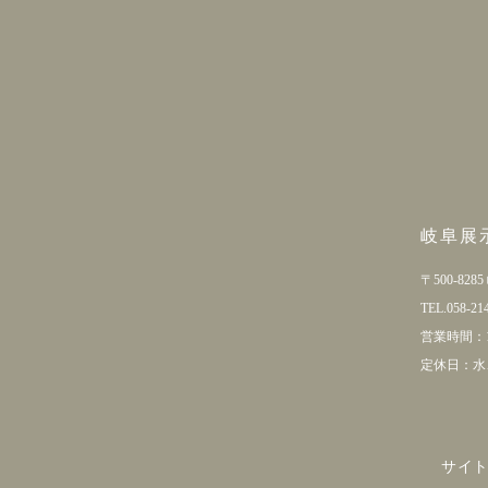
岐阜展
〒500-82
TEL.058-21
営業時間：10
定休日：水
サイ