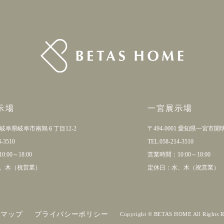
示場
一宮展示場
85 岐阜県岐阜市南鶉６丁目12-2
〒494-0001 愛知県一宮市開
4-3510
TEL.058-214-3510
:00～18:00
営業時間：10:00～18:00
、木（祝営業）
定休日：水、木（祝営業）
トマップ
プライバシーポリシー
Copyright © BETAS HOME All Rights R