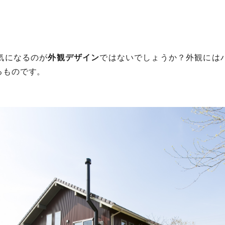
気になるのが
外観デザイン
ではないでしょうか？外観には
るものです。