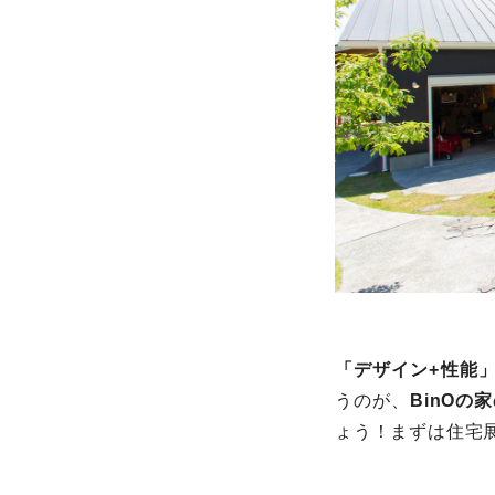
「デザイン+性能
うのが、
BinOの
ょう！まずは住宅