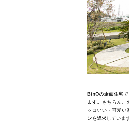
BinOの企画住宅
で
ます。
もちろん、
ッコいい・可愛い
ンを追求
していま