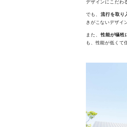
デザインにこだわ
でも、
流行を取り
きがこないデザイ
また、
性能が犠牲
も、性能が低くて