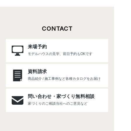
CONTACT
来場予約
モデルハウスの見学、
前日予約もOKです
資料請求
商品紹介 / 施工事例など
各種カタログをお届け
問い合わせ・
家づくり無料相談
家づくりのご相談
当社へのご意見など