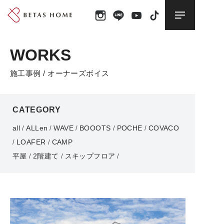
WORKS
施工事例 / オーナーズボイス
CATEGORY
all
ALLen
WAVE
BOOOTS
POCHE
COVACO
/
/
/
/
/
LOAFER
CAMP
/
/
平屋
2階建て
スキップフロア
/
/
/