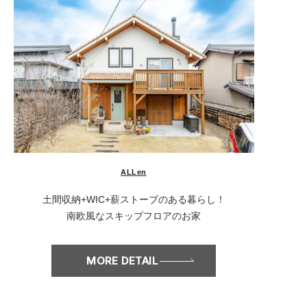
ALLen
土間収納+WIC+薪ストーブのある暮らし！
南欧風なスキップフロアのお家
MORE DETAIL