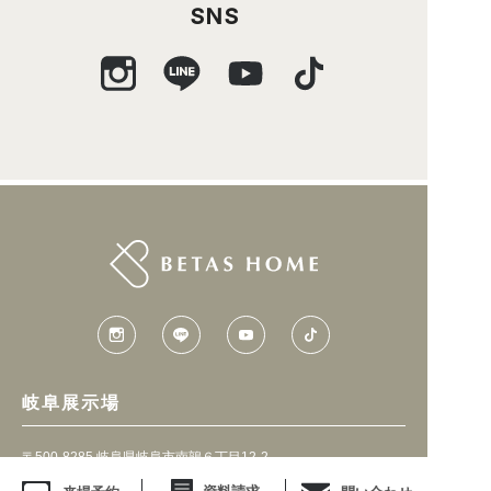
SNS
岐阜展示場
〒500-8285 岐阜県岐阜市南鶉６丁目12-2
TEL.058-214-3510